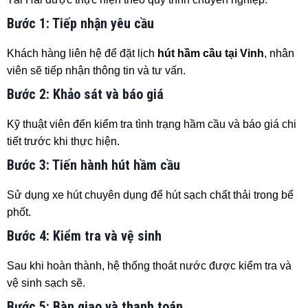
Bước 1: Tiếp nhận yêu cầu
Khách hàng liên hệ để đặt lịch
hút hầm cầu tại Vinh
, nhân
viên sẽ tiếp nhận thông tin và tư vấn.
Bước 2: Khảo sát và báo giá
Kỹ thuật viên đến kiểm tra tình trạng hầm cầu và báo giá chi
tiết trước khi thực hiện.
Bước 3: Tiến hành hút hầm cầu
Sử dụng xe hút chuyên dụng để hút sạch chất thải trong bể
phốt.
Bước 4: Kiểm tra và vệ sinh
Sau khi hoàn thành, hệ thống thoát nước được kiểm tra và
vệ sinh sạch sẽ.
Bước 5: Bàn giao và thanh toán