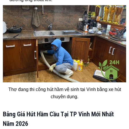
Thợ đang thi công hút hầm vệ sinh tại Vinh bằng xe hút
chuyên dụng.
Bảng Giá Hút Hầm Cầu Tại TP Vinh Mới Nhất
Năm 2026