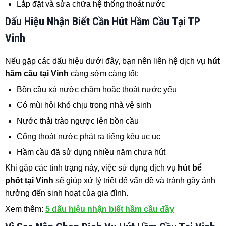
Lắp đặt và sửa chữa hệ thống thoát nước
Dấu Hiệu Nhận Biết Cần Hút Hầm Cầu Tại TP
Vinh
Nếu gặp các dấu hiệu dưới đây, bạn nên liên hệ dịch vụ
hút
hầm cầu tại Vinh
càng sớm càng tốt:
Bồn cầu xả nước chậm hoặc thoát nước yếu
Có mùi hôi khó chịu trong nhà vệ sinh
Nước thải trào ngược lên bồn cầu
Cống thoát nước phát ra tiếng kêu ục ục
Hầm cầu đã sử dụng nhiều năm chưa hút
Khi gặp các tình trạng này, việc sử dụng dịch vụ
hút bể
phốt tại Vinh
sẽ giúp xử lý triệt để vấn đề và tránh gây ảnh
hưởng đến sinh hoạt của gia đình.
Xem thêm:
5 dấu hiệu nhận biết hầm cầu đầy