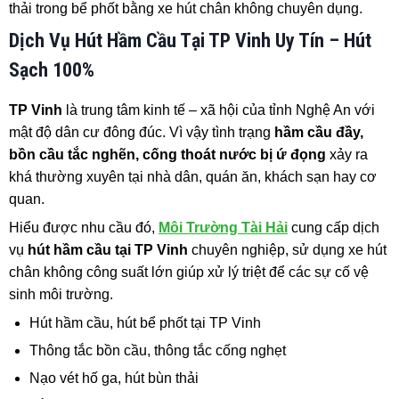
thải trong bể phốt bằng xe hút chân không chuyên dụng.
Dịch Vụ Hút Hầm Cầu Tại TP Vinh Uy Tín – Hút
Sạch 100%
TP Vinh
là trung tâm kinh tế – xã hội của tỉnh Nghệ An với
mật độ dân cư đông đúc. Vì vậy tình trạng
hầm cầu đầy,
bồn cầu tắc nghẽn, cống thoát nước bị ứ đọng
xảy ra
khá thường xuyên tại nhà dân, quán ăn, khách sạn hay cơ
quan.
Hiểu được nhu cầu đó,
Môi Trường Tài Hải
cung cấp dịch
vụ
hút hầm cầu tại TP Vinh
chuyên nghiệp, sử dụng xe hút
chân không công suất lớn giúp xử lý triệt để các sự cố vệ
sinh môi trường.
Hút hầm cầu, hút bể phốt tại TP Vinh
Thông tắc bồn cầu, thông tắc cống nghẹt
Nạo vét hố ga, hút bùn thải