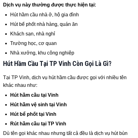
Dịch vụ này thường được thực hiện tại:
Hút hầm cầu nhà ở, hộ gia đình
Hút bể phốt nhà hàng, quán ăn
Khách sạn, nhà nghỉ
Trường học, cơ quan
Nhà xưởng, khu công nghiệp
Hút Hầm Cầu Tại TP Vinh Còn Gọi Là Gì?
Tại TP Vinh, dịch vụ hút hầm cầu được gọi với nhiều tên
khác nhau như:
Hút hầm cầu tại Vinh
Hút hầm vệ sinh tại Vinh
Hút bể phốt tại Vinh
Rút hầm cầu tại TP Vinh
Dù tên gọi khác nhau nhưng tất cả đều là dịch vụ hút bùn