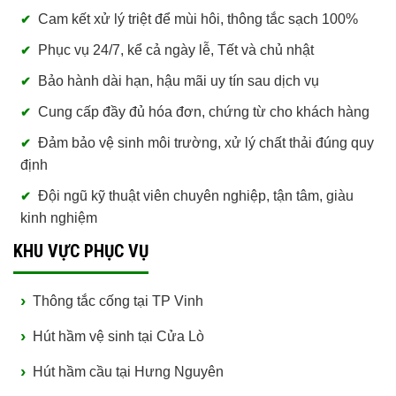
Cam kết xử lý triệt để mùi hôi, thông tắc sạch 100%
Phục vụ 24/7, kể cả ngày lễ, Tết và chủ nhật
Bảo hành dài hạn, hậu mãi uy tín sau dịch vụ
Cung cấp đầy đủ hóa đơn, chứng từ cho khách hàng
Đảm bảo vệ sinh môi trường, xử lý chất thải đúng quy
định
Đội ngũ kỹ thuật viên chuyên nghiệp, tận tâm, giàu
kinh nghiệm
KHU VỰC PHỤC VỤ
Thông tắc cống tại TP Vinh
Hút hầm vệ sinh tại Cửa Lò
Hút hầm cầu tại Hưng Nguyên