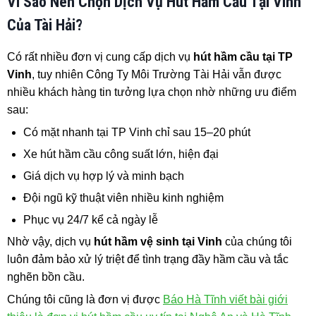
Vì Sao Nên Chọn Dịch Vụ Hút Hầm Cầu Tại Vinh
Của Tài Hải?
Có rất nhiều đơn vị cung cấp dịch vụ
hút hầm cầu tại TP
Vinh
, tuy nhiên Công Ty Môi Trường Tài Hải vẫn được
nhiều khách hàng tin tưởng lựa chọn nhờ những ưu điểm
sau:
Có mặt nhanh tại TP Vinh chỉ sau 15–20 phút
Xe hút hầm cầu công suất lớn, hiện đại
Giá dịch vụ hợp lý và minh bạch
Đội ngũ kỹ thuật viên nhiều kinh nghiệm
Phục vụ 24/7 kể cả ngày lễ
Nhờ vậy, dịch vụ
hút hầm vệ sinh tại Vinh
của chúng tôi
luôn đảm bảo xử lý triệt để tình trạng đầy hầm cầu và tắc
nghẽn bồn cầu.
Chúng tôi cũng là đơn vị được
Báo Hà Tĩnh viết bài giới