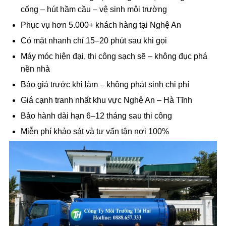
cống – hút hầm cầu – vệ sinh môi trường
Phục vụ hơn 5.000+ khách hàng tại Nghệ An
Có mặt nhanh chỉ 15–20 phút sau khi gọi
Máy móc hiện đại, thi công sạch sẽ – không đục phá
nền nhà
Báo giá trước khi làm – không phát sinh chi phí
Giá cạnh tranh nhất khu vực Nghệ An – Hà Tĩnh
Bảo hành dài hạn 6–12 tháng sau thi công
Miễn phí khảo sát và tư vấn tận nơi 100%