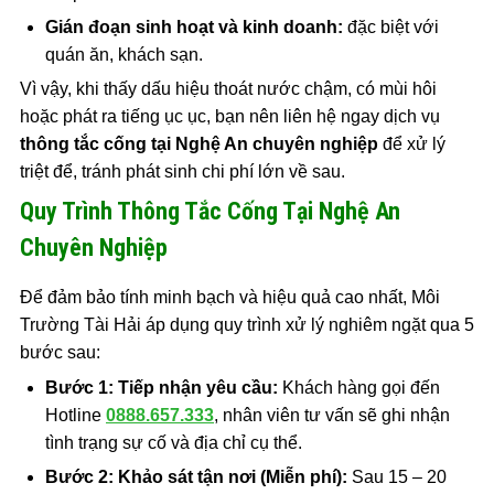
Gián đoạn sinh hoạt và kinh doanh:
đặc biệt với
quán ăn, khách sạn.
Vì vậy, khi thấy dấu hiệu thoát nước chậm, có mùi hôi
hoặc phát ra tiếng ục ục, bạn nên liên hệ ngay dịch vụ
thông tắc cống tại Nghệ An chuyên nghiệp
để xử lý
triệt để, tránh phát sinh chi phí lớn về sau.
Quy Trình Thông Tắc Cống Tại Nghệ An
Chuyên Nghiệp
Để đảm bảo tính minh bạch và hiệu quả cao nhất, Môi
Trường Tài Hải áp dụng quy trình xử lý nghiêm ngặt qua 5
bước sau:
Bước 1: Tiếp nhận yêu cầu:
Khách hàng gọi đến
Hotline
0888.657.333
, nhân viên tư vấn sẽ ghi nhận
tình trạng sự cố và địa chỉ cụ thể.
Bước 2: Khảo sát tận nơi (Miễn phí):
Sau 15 – 20