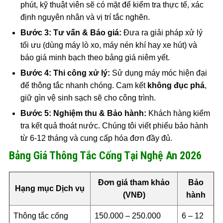
phút, kỹ thuật viên sẽ có mặt để kiểm tra thực tế, xác
định nguyên nhân và vị trí tắc nghẽn.
Bước 3: Tư vấn & Báo giá:
Đưa ra giải pháp xử lý
tối ưu (dùng máy lò xo, máy nén khí hay xe hút) và
báo giá minh bạch theo bảng giá niêm yết.
Bước 4: Thi công xử lý:
Sử dụng máy móc hiện đại
để thông tắc nhanh chóng. Cam kết
không đục phá
,
giữ gìn vệ sinh sạch sẽ cho công trình.
Bước 5: Nghiệm thu & Bảo hành:
Khách hàng kiểm
tra kết quả thoát nước. Chúng tôi viết phiếu bảo hành
từ 6-12 tháng và cung cấp hóa đơn đầy đủ.
Bảng Giá Thông Tắc Cống Tại Nghệ An 2026
Đơn giá tham khảo
Bảo
Hạng mục Dịch vụ
(VNĐ)
hành
Thông tắc cống
150.000 – 250.000
6 – 12