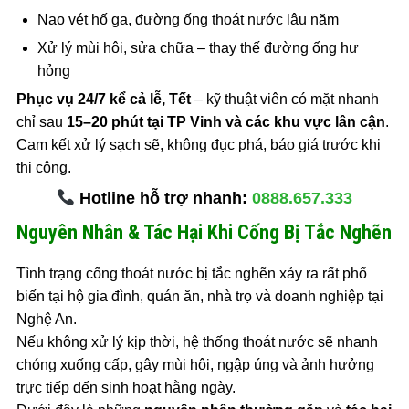
Nạo vét hố ga, đường ống thoát nước lâu năm
Xử lý mùi hôi, sửa chữa – thay thế đường ống hư
hỏng
Phục vụ 24/7 kể cả lễ, Tết
– kỹ thuật viên có mặt nhanh
chỉ sau
15–20 phút tại TP Vinh và các khu vực lân cận
.
Cam kết xử lý sạch sẽ, không đục phá, báo giá trước khi
thi công.
Hotline hỗ trợ nhanh:
0888.657.333
Nguyên Nhân & Tác Hại Khi Cống Bị Tắc Nghẽn
Tình trạng cống thoát nước bị tắc nghẽn xảy ra rất phổ
biến tại hộ gia đình, quán ăn, nhà trọ và doanh nghiệp tại
Nghệ An.
Nếu không xử lý kịp thời, hệ thống thoát nước sẽ nhanh
chóng xuống cấp, gây mùi hôi, ngập úng và ảnh hưởng
trực tiếp đến sinh hoạt hằng ngày.