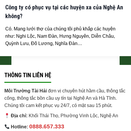
Công ty có phục vụ tại các huyện xa của Nghệ An
không?
Có. Mạng lưới thợ của chúng tôi phủ khắp các huyện
như: Nghi Lộc, Nam Đàn, Hưng Nguyên, Diễn Châu,
Quỳnh Lưu, Đô Lương, Nghĩa Đàn…
THÔNG TIN LIÊN HỆ
Môi Trường Tài Hải
đơn vị chuyên hút hầm cầu, thông tắc
cống, thông tắc bồn cầu uy tín tại Nghệ An và Hà Tĩnh.
Chúng tôi cam kết phục vụ 24/7, có mặt sau 15 phút.
Địa chỉ:
Khối Thái Thọ, Phường Vinh Lộc
,
Nghệ An
0888.657.333
Hotline: