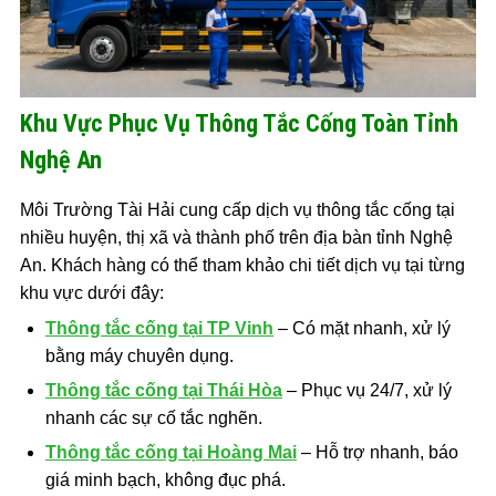
Khu Vực Phục Vụ Thông Tắc Cống Toàn Tỉnh
Nghệ An
Môi Trường Tài Hải cung cấp dịch vụ thông tắc cống tại
nhiều huyện, thị xã và thành phố trên địa bàn tỉnh Nghệ
An. Khách hàng có thể tham khảo chi tiết dịch vụ tại từng
khu vực dưới đây:
Thông tắc cống tại TP Vinh
– Có mặt nhanh, xử lý
bằng máy chuyên dụng.
Thông tắc cống tại Thái Hòa
– Phục vụ 24/7, xử lý
nhanh các sự cố tắc nghẽn.
Thông tắc cống tại Hoàng Mai
– Hỗ trợ nhanh, báo
giá minh bạch, không đục phá.