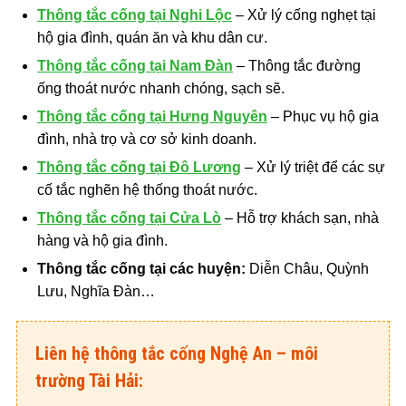
Thông tắc cống tại Nghi Lộc
– Xử lý cống nghẹt tại
hộ gia đình, quán ăn và khu dân cư.
Thông tắc cống tại Nam Đàn
– Thông tắc đường
ống thoát nước nhanh chóng, sạch sẽ.
Thông tắc cống tại Hưng Nguyên
– Phục vụ hộ gia
đình, nhà trọ và cơ sở kinh doanh.
Thông tắc cống tại Đô Lương
– Xử lý triệt để các sự
cố tắc nghẽn hệ thống thoát nước.
Thông tắc cống tại Cửa Lò
– Hỗ trợ khách sạn, nhà
hàng và hộ gia đình.
Thông tắc cống tại các huyện:
Diễn Châu, Quỳnh
Lưu, Nghĩa Đàn…
Liên hệ thông tắc cống Nghệ An – môi
trường Tài Hải: