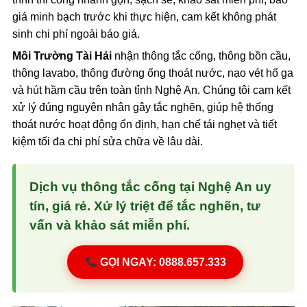
giá minh bạch trước khi thực hiện, cam kết không phát
sinh chi phí ngoài báo giá.
Môi Trường Tài Hải
nhận thông tắc cống, thông bồn cầu,
thông lavabo, thông đường ống thoát nước, nạo vét hố ga
và hút hầm cầu trên toàn tỉnh Nghệ An. Chúng tôi cam kết
xử lý đúng nguyên nhân gây tắc nghẽn, giúp hệ thống
thoát nước hoạt động ổn định, hạn chế tái nghẹt và tiết
kiệm tối đa chi phí sửa chữa về lâu dài.
Dịch vụ thông tắc cống tại Nghệ An uy
tín, giá rẻ. Xử lý triệt để tắc nghẽn, tư
vấn và khảo sát miễn phí.
GỌI NGAY: 0888.657.333