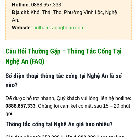
Hotline:
0888.657.333
Địa chỉ:
Khối Thái Thọ, Phường Vinh Lộc, Nghệ
An.
Website:
huthamcaunghean.com
Câu Hỏi Thường Gặp – Thông Tắc Cống Tại
Nghệ An (FAQ)
Số điện thoại thông tắc cống tại Nghệ An là số
nào?
Để được hỗ trợ nhanh, Quý khách vui lòng liên hệ hotline:
0888.657.333
. Chúng tôi cam kết có mặt sau 15 – 20 phút
gọi.
Thông tắc cống tại Nghệ An giá bao nhiêu?