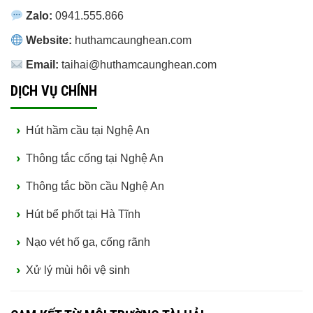
Zalo:
0941.555.866
Website:
huthamcaunghean.com
Email:
taihai@huthamcaunghean.com
DỊCH VỤ CHÍNH
Hút hầm cầu tại Nghệ An
Thông tắc cống tại Nghệ An
Thông tắc bồn cầu Nghệ An
Hút bể phốt tại Hà Tĩnh
Nạo vét hố ga, cống rãnh
Xử lý mùi hôi vệ sinh