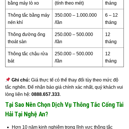
bằng máy lò xo
(tính theo mét)
tháng
Thông tắc bằng máy
350.000 – 1.000.000
6 – 12
nén khí
/lần
tháng
Thông đường ống
250.000 – 500.000
12
thoát sàn
/lần
tháng
Thông tắc chậu rửa
250.000 – 500.000
12
bát
/lần
tháng
Ghi chú:
Giá thực tế có thể thay đổi tùy theo mức độ
tắc nghẽn. Để nhận báo giá chính xác nhất, quý khách vui
lòng liên hệ:
0888.657.333
.
Tại Sao Nên Chọn Dịch Vụ Thông Tắc Cống Tài
Hải Tại Nghệ An?
Hơn 10 năm kinh nghiệm trong lĩnh vực thông tắc