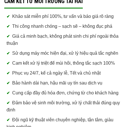
CAM KẾT TỪ MÔI TRƯỜNG TÀI HẢI
Khảo sát miễn phí 100%, tư vấn và báo giá rõ ràng
Thi công nhanh chóng – sạch sẽ – không đục phá
Giá cả minh bạch, không phát sinh chi phí ngoài thỏa
thuận
Sử dụng máy móc hiện đại, xử lý hiệu quả tắc nghẽn
Cam kết xử lý triệt để mùi hôi, thông tắc sạch 100%
Phục vụ 24/7, kể cả ngày lễ, Tết và chủ nhật
Bảo hành dài hạn, hậu mãi uy tín sau dịch vụ
Cung cấp đầy đủ hóa đơn, chứng từ cho khách hàng
Đảm bảo vệ sinh môi trường, xử lý chất thải đúng quy
định
Đội ngũ kỹ thuật viên chuyên nghiệp, tận tâm, giàu
kinh nghiệm