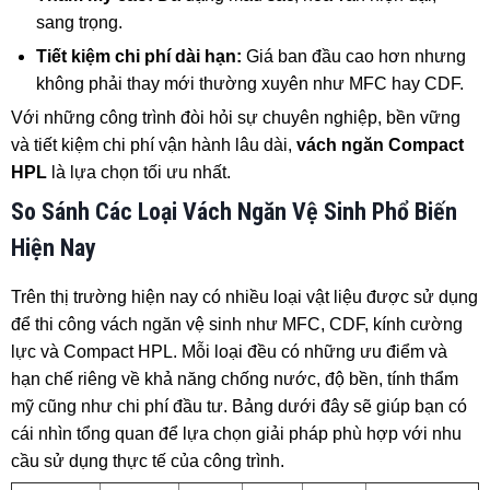
sang trọng.
Tiết kiệm chi phí dài hạn:
Giá ban đầu cao hơn nhưng
không phải thay mới thường xuyên như MFC hay CDF.
Với những công trình đòi hỏi sự chuyên nghiệp, bền vững
và tiết kiệm chi phí vận hành lâu dài,
vách ngăn Compact
HPL
là lựa chọn tối ưu nhất.
So Sánh Các Loại Vách Ngăn Vệ Sinh Phổ Biến
Hiện Nay
Trên thị trường hiện nay có nhiều loại vật liệu được sử dụng
để thi công vách ngăn vệ sinh như MFC, CDF, kính cường
lực và Compact HPL. Mỗi loại đều có những ưu điểm và
hạn chế riêng về khả năng chống nước, độ bền, tính thẩm
mỹ cũng như chi phí đầu tư. Bảng dưới đây sẽ giúp bạn có
cái nhìn tổng quan để lựa chọn giải pháp phù hợp với nhu
cầu sử dụng thực tế của công trình.