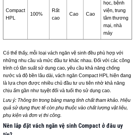
học, bệnh
Compact
Rất
viện, trung
100%
Cao
Cao
HPL
cao
tâm thương
mại, nhà
máy
Có thể thấy, mỗi loại vách ngăn vệ sinh đều phù hợp với
những nhu cầu và mức đầu tư khác nhau. Đối với các công
trình có tần suất sử dụng cao, yêu cầu khả năng chống
nước và độ bền lâu dài, vách ngăn Compact HPL hiện đang
là lựa chọn được nhiều chủ đầu tư ưu tiên nhờ khả năng
chịu ẩm gần như tuyệt đối và tuổi thọ sử dụng cao.
Lưu ý: Thông tin trong bảng mang tính chất tham khảo. Hiệu
quả sử dụng thực tế còn phụ thuộc vào chất lượng vật liệu,
phụ kiện và đơn vị thi công.
Nên lắp đặt vách ngăn vệ sinh Compact ở đâu uy
tín?