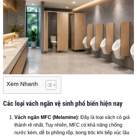
Xem Nhanh
Các loại vách ngăn vệ sinh phổ biến hiện nay
Vách ngăn MFC (Melamine):
Đây là loại vách có giá
thành rẻ nhất. Tuy nhiên, MFC có khả năng chống
nước kém, dễ bị phồng rộp, bong tróc khi tiếp xúc lâu