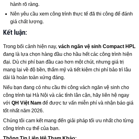
hành rõ ràng.
Nên yêu cầu xem công trình thực tế đã thi công để đánh
giá chất lượng.
Kết luận:
Trong bối cảnh hiện nay,
vách ngăn vệ sinh Compact HPL
đang là lựa chọn hàng đầu cho hầu hết các công trình hiện
đại. Dù chi phí ban đầu cao hơn một chút, nhưng giá trị
mang lại về độ bền, thẩm mỹ và tiết kiệm chi phí bảo trì lâu
dài là hoàn toàn xứng đáng.
Nếu bạn đang có nhu cầu thi công vách ngăn vệ sinh cho
công trình tại Hà Nội và các tỉnh lân cận, hãy liên hệ ngay
với
QH Việt Nam
để được tư vấn miễn phí và nhận báo giá
tốt nhất năm 2026.
Chúng tôi cam kết mang đến giải pháp tối ưu nhất cho từng
công trình cụ thể của bạn.
Thông Tin Liên Hệ Tham Khảo: