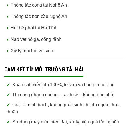
Thông tắc cống tại Nghệ An
Thông tắc bồn cầu Nghệ An
Hút bể phốt tại Hà Tĩnh
Nạo vét hố ga, cống rãnh
Xử lý mùi hôi vệ sinh
CAM KẾT TỪ MÔI TRƯỜNG TÀI HẢI
Khảo sát miễn phí 100%, tư vấn và báo giá rõ ràng
Thi công nhanh chóng – sạch sẽ – không đục phá
Giá cả minh bạch, không phát sinh chi phí ngoài thỏa
thuận
Sử dụng máy móc hiện đại, xử lý hiệu quả tắc nghẽn