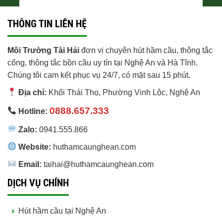
THÔNG TIN LIÊN HỆ
Môi Trường Tài Hải
đơn vị chuyên hút hầm cầu, thông tắc
cống, thông tắc bồn cầu uy tín tại Nghệ An và Hà Tĩnh.
Chúng tôi cam kết phục vụ 24/7, có mặt sau 15 phút.
Địa chỉ:
Khối Thái Thọ, Phường Vinh Lộc
,
Nghệ An
0888.657.333
Hotline:
Zalo:
0941.555.866
Website:
huthamcaunghean.com
Email:
taihai@huthamcaunghean.com
DỊCH VỤ CHÍNH
Hút hầm cầu tại Nghệ An