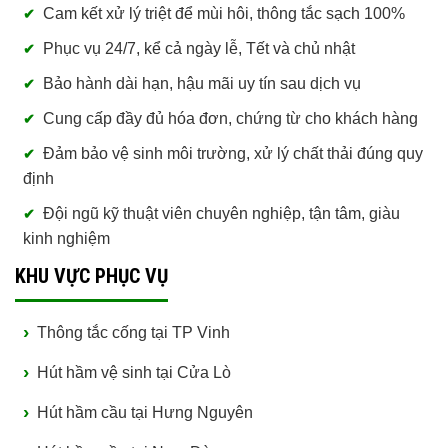
Cam kết xử lý triệt để mùi hôi, thông tắc sạch 100%
Phục vụ 24/7, kể cả ngày lễ, Tết và chủ nhật
Bảo hành dài hạn, hậu mãi uy tín sau dịch vụ
Cung cấp đầy đủ hóa đơn, chứng từ cho khách hàng
Đảm bảo vệ sinh môi trường, xử lý chất thải đúng quy
định
Đội ngũ kỹ thuật viên chuyên nghiệp, tận tâm, giàu
kinh nghiệm
KHU VỰC PHỤC VỤ
Thông tắc cống tại TP Vinh
Hút hầm vệ sinh tại Cửa Lò
Hút hầm cầu tại Hưng Nguyên