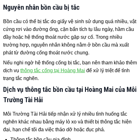
Nguyên nhân bồn cầu bị tắc
Bồn cầu có thể bị tắc do giấy vệ sinh sử dụng quá nhiều, vật
cứng rơi vào đường ống, cặn bẩn tích tụ lâu ngày, hầm cầu
đầy hoặc hệ thống thoát nước gặp sự cố. Trong nhiều
trường hợp, nguyên nhân không nằm ở bồn cầu mà xuất
phát từ đường cống thoát nước chung.
Nếu nghi ngờ hệ thống cống bị tắc, bạn nên tham khảo thêm
dịch vụ
thông tắc cống tại Hoàng Mai
để xử lý triệt để tình
trạng tắc nghẽn.
Dịch vụ thông tắc bồn cầu tại Hoàng Mai của Môi
Trường Tài Hải
Môi Trường Tài Hải tiếp nhận xử lý nhiều tình huống tắc
nghẽn khác nhau bằng máy lò xo và thiết bị thông tắc hiện
đại, hạn chế tối đa việc tháo dỡ hoặc đục phá.
Thông tắc bồn cầu gia đình.