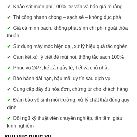
Khảo sát miễn phí 100%, tư vấn và báo giá rõ ràng
Thi công nhanh chóng – sạch sẽ – không đục phá
Giá cả minh bạch, không phát sinh chi phí ngoài thỏa
thuận
Sử dụng máy móc hiện đại, xử lý hiệu quả tắc nghẽn
Cam kết xử lý triệt để mùi hôi, thông tắc sạch 100%
Phục vụ 24/7, kể cả ngày lễ, Tết và chủ nhật
Bảo hành dài hạn, hậu mãi uy tín sau dịch vụ
Cung cấp đầy đủ hóa đơn, chứng từ cho khách hàng
Đảm bảo vệ sinh môi trường, xử lý chất thải đúng quy
định
Đội ngũ kỹ thuật viên chuyên nghiệp, tận tâm, giàu
kinh nghiệm