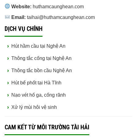
Website:
huthamcaunghean.com
Email:
taihai@huthamcaunghean.com
DỊCH VỤ CHÍNH
Hút hầm cầu tại Nghệ An
Thông tắc cống tại Nghệ An
Thông tắc bồn cầu Nghệ An
Hút bể phốt tại Hà Tĩnh
Nạo vét hố ga, cống rãnh
Xử lý mùi hôi vệ sinh
CAM KẾT TỪ MÔI TRƯỜNG TÀI HẢI