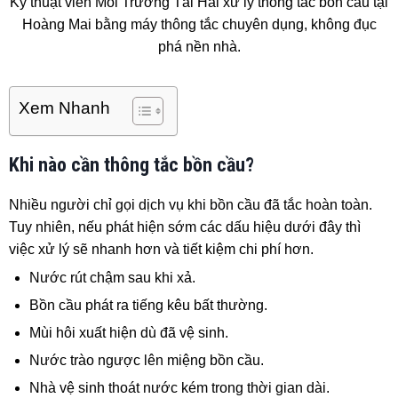
Kỹ thuật viên Môi Trường Tài Hải xử lý thông tắc bồn cầu tại
Hoàng Mai bằng máy thông tắc chuyên dụng, không đục
phá nền nhà.
Xem Nhanh
Khi nào cần thông tắc bồn cầu?
Nhiều người chỉ gọi dịch vụ khi bồn cầu đã tắc hoàn toàn.
Tuy nhiên, nếu phát hiện sớm các dấu hiệu dưới đây thì
việc xử lý sẽ nhanh hơn và tiết kiệm chi phí hơn.
Nước rút chậm sau khi xả.
Bồn cầu phát ra tiếng kêu bất thường.
Mùi hôi xuất hiện dù đã vệ sinh.
Nước trào ngược lên miệng bồn cầu.
Nhà vệ sinh thoát nước kém trong thời gian dài.