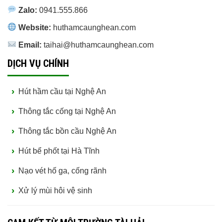
Zalo:
0941.555.866
Website:
huthamcaunghean.com
Email:
taihai@huthamcaunghean.com
DỊCH VỤ CHÍNH
Hút hầm cầu tại Nghệ An
Thông tắc cống tại Nghệ An
Thông tắc bồn cầu Nghệ An
Hút bể phốt tại Hà Tĩnh
Nạo vét hố ga, cống rãnh
Xử lý mùi hôi vệ sinh