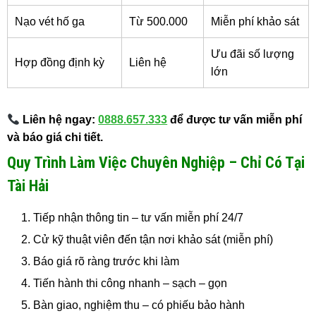
Nạo vét hố ga
Từ 500.000
Miễn phí khảo sát
Ưu đãi số lượng
Hợp đồng định kỳ
Liên hệ
lớn
Liên hệ ngay:
0888.657.333
để được tư vấn miễn phí
và báo giá chi tiết.
Quy Trình Làm Việc Chuyên Nghiệp – Chỉ Có Tại
Tài Hải
Tiếp nhận thông tin – tư vấn miễn phí 24/7
Cử kỹ thuật viên đến tận nơi khảo sát (miễn phí)
Báo giá rõ ràng trước khi làm
Tiến hành thi công nhanh – sạch – gọn
Bàn giao, nghiệm thu – có phiếu bảo hành