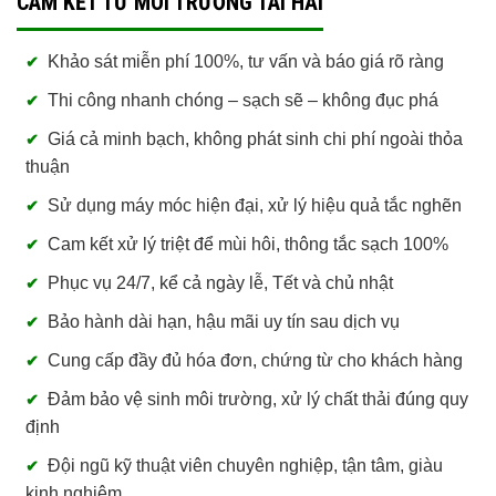
CAM KẾT TỪ MÔI TRƯỜNG TÀI HẢI
Khảo sát miễn phí 100%, tư vấn và báo giá rõ ràng
Thi công nhanh chóng – sạch sẽ – không đục phá
Giá cả minh bạch, không phát sinh chi phí ngoài thỏa
thuận
Sử dụng máy móc hiện đại, xử lý hiệu quả tắc nghẽn
Cam kết xử lý triệt để mùi hôi, thông tắc sạch 100%
Phục vụ 24/7, kể cả ngày lễ, Tết và chủ nhật
Bảo hành dài hạn, hậu mãi uy tín sau dịch vụ
Cung cấp đầy đủ hóa đơn, chứng từ cho khách hàng
Đảm bảo vệ sinh môi trường, xử lý chất thải đúng quy
định
Đội ngũ kỹ thuật viên chuyên nghiệp, tận tâm, giàu
kinh nghiệm