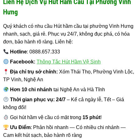
Liên Hệ Dịch Vụ Hút Hầm Cầu Tại Phường Vinh
Hưng
Quý khách có nhu cầu Hút hầm cầu tại phường Vinh Hưng
nhanh, sạch, giá rẻ. Phục vụ 24/7, không đục phá, có hóa
đơn, bảo hành rõ ràng. Liên hệ:
Hotline
: 0888.657.333
Facebook:
Thông Tắc Hút Hầm Vệ Sinh
Địa chỉ trụ sở chính:
Xóm Thái Thọ, Phường Vinh Lộc,
TP Vinh, Nghệ An
Hơn 10 chi nhánh
tại Nghệ An và Hà Tĩnh
Thời gian phục vụ: 24/7
– Kể cả ngày lễ, Tết – Giá
không đổi!
Gọi hút hầm vệ cầu có mặt trong
15 phút
!
Ưu Điểm
: Phản hồi nhanh — Có nhiều chi nhánh —
Cam kết hút sạch, bảo hành rõ ràng