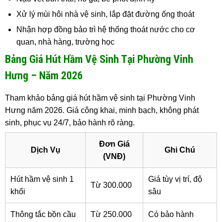
Xử lý mùi hôi nhà vệ sinh, lắp đặt đường ống thoát
Nhận hợp đồng bảo trì hệ thống thoát nước cho cơ
quan, nhà hàng, trường học
Bảng Giá Hút Hầm Vệ Sinh Tại Phường Vinh
Hưng – Năm 2026
Tham khảo bảng giá hút hầm vệ sinh tại Phường Vinh
Hưng năm 2026. Giá công khai, minh bạch, không phát
sinh, phục vụ 24/7, bảo hành rõ ràng.
Đơn Giá
Dịch Vụ
Ghi Chú
(VNĐ)
Hút hầm vệ sinh 1
Giá tùy vị trí, độ
Từ 300.000
khối
sâu
Thông tắc bồn cầu
Từ 250.000
Có bảo hành