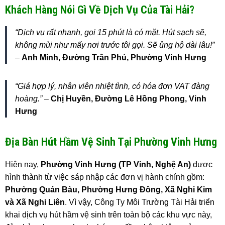
Khách Hàng Nói Gì Về Dịch Vụ Của Tài Hải?
“Dịch vụ rất nhanh, gọi 15 phút là có mặt. Hút sạch sẽ,
không mùi như mấy nơi trước tôi gọi. Sẽ ủng hộ dài lâu!”
–
Anh Minh, Đường Trần Phú, Phường Vinh Hưng
“Giá hợp lý, nhân viên nhiệt tình, có hóa đơn VAT đàng
hoàng.”
–
Chị Huyền, Đường Lê Hồng Phong, Vinh
Hưng
Địa Bàn Hút Hầm Vệ Sinh Tại Phường Vinh Hưng
Hiện nay,
Phường Vinh Hưng (TP Vinh, Nghệ An)
được
hình thành từ việc sáp nhập các đơn vị hành chính gồm:
Phường Quán Bàu, Phường Hưng Đông, Xã Nghi Kim
và Xã Nghi Liên
. Vì vậy, Công Ty Môi Trường Tài Hải triển
khai dịch vụ hút hầm vệ sinh trên toàn bộ các khu vực này,