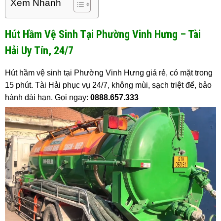
Xem Nhanh
Hút Hầm Vệ Sinh Tại Phường Vinh Hưng – Tài
Hải Uy Tín, 24/7
Hút hầm vệ sinh tại Phường Vinh Hưng giá rẻ, có mặt trong
15 phút. Tài Hải phục vụ 24/7, không mùi, sạch triệt để, bảo
hành dài hạn. Gọi ngay:
0888.657.333