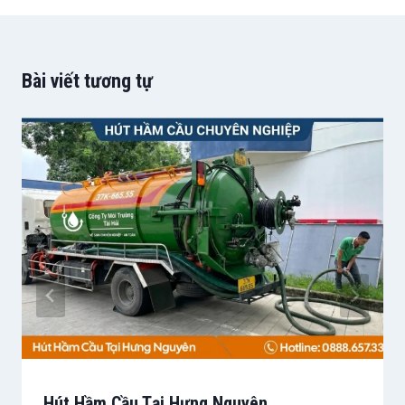
Bài viết tương tự
Hút Hầm Cầu Tại Hưng Nguyên