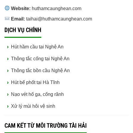
Website:
huthamcaunghean.com
Email:
taihai@huthamcaunghean.com
DỊCH VỤ CHÍNH
Hút hầm cầu tại Nghệ An
Thông tắc cống tại Nghệ An
Thông tắc bồn cầu Nghệ An
Hút bể phốt tại Hà Tĩnh
Nạo vét hố ga, cống rãnh
Xử lý mùi hôi vệ sinh
CAM KẾT TỪ MÔI TRƯỜNG TÀI HẢI