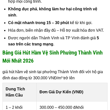
hợp mọi công trình.
Không đục phá
,
không làm hư hại công trình vệ
sinh
.
Có mặt nhanh trong 15 – 30 phút
kể từ khi gọi.
Hóa đơn, biên nhận đầy đủ – Hỗ trợ xuất hóa đơn VAT.
Được người dân Thành Vinh và TP Vinh đánh giá
5
sao trên các trang mạng
.
Bảng Giá Hút Hầm Vệ Sinh Phường Thành Vinh
Mới Nhất 2026
giá hút hầm vệ sinh tại phường Thành Vinh đối với hộ gia
đình dao động từ 300.000 VNĐ/m³ trở lên
Dung Tích
Đơn Giá Dự Kiến (VNĐ)
Hầm Cầu
1 – 2 khối
300.000 – 450.000 đ/khối