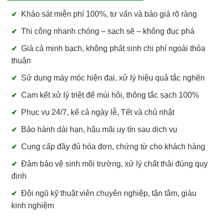
Khảo sát miễn phí 100%, tư vấn và báo giá rõ ràng
Thi công nhanh chóng – sạch sẽ – không đục phá
Giá cả minh bạch, không phát sinh chi phí ngoài thỏa
thuận
Sử dụng máy móc hiện đại, xử lý hiệu quả tắc nghẽn
Cam kết xử lý triệt để mùi hôi, thông tắc sạch 100%
Phục vụ 24/7, kể cả ngày lễ, Tết và chủ nhật
Bảo hành dài hạn, hậu mãi uy tín sau dịch vụ
Cung cấp đầy đủ hóa đơn, chứng từ cho khách hàng
Đảm bảo vệ sinh môi trường, xử lý chất thải đúng quy
định
Đội ngũ kỹ thuật viên chuyên nghiệp, tận tâm, giàu
kinh nghiệm