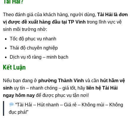
Tài Hải?
Theo đánh giá của khách hàng, người dùng,
Tài Hải là đơn
vị được đề xuất hàng đầu tại TP Vinh
trong lĩnh vực vệ
sinh môi trường nhờ:
Tốc độ phục vụ nhanh
Thái độ chuyên nghiệp
Dịch vụ rõ ràng – minh bạch
Kết Luận
Nếu bạn đang ở
phường Thành Vinh
và cần
hút hầm vệ
sinh
uy tín – nhanh chóng – giá tốt, hãy
liên hệ Tài Hải
ngay hôm nay
để được phục vụ tận nơi!
“Tài Hải – Hút nhanh – Giá rẻ – Không mùi – Không
đục phá!”