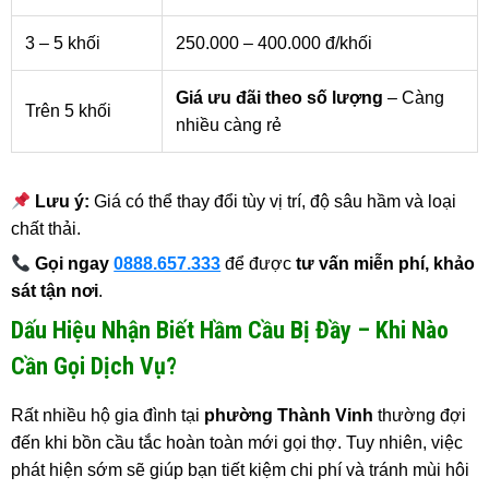
3 – 5 khối
250.000 – 400.000 đ/khối
Giá ưu đãi theo số lượng
– Càng
Trên 5 khối
nhiều càng rẻ
Lưu ý:
Giá có thể thay đổi tùy vị trí, độ sâu hầm và loại
chất thải.
Gọi ngay
0888.657.333
để được
tư vấn miễn phí, khảo
sát tận nơi
.
Dấu Hiệu Nhận Biết Hầm Cầu Bị Đầy – Khi Nào
Cần Gọi Dịch Vụ?
Rất nhiều hộ gia đình tại
phường Thành Vinh
thường đợi
đến khi bồn cầu tắc hoàn toàn mới gọi thợ. Tuy nhiên, việc
phát hiện sớm sẽ giúp bạn tiết kiệm chi phí và tránh mùi hôi