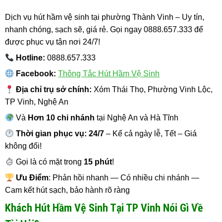
Dịch vụ hút hầm vệ sinh tại phường Thành Vinh – Uy tín,
nhanh chóng, sạch sẽ, giá rẻ. Gọi ngay 0888.657.333 để
được phục vụ tận nơi 24/7!
Hotline:
0888.657.333
Facebook:
Thông Tắc Hút Hầm Vệ Sinh
Địa chỉ trụ sở chính:
Xóm Thái Thọ, Phường Vinh Lộc,
TP Vinh, Nghệ An
Và
Hơn 10 chi nhánh
tại Nghệ An và Hà Tĩnh
Thời gian phục vụ: 24/7
– Kể cả ngày lễ, Tết – Giá
không đổi!
Gọi là có mặt trong
15 phút
!
Ưu Điểm
: Phản hồi nhanh — Có nhiều chi nhánh —
Cam kết hút sạch, bảo hành rõ ràng
Khách Hút Hầm Vệ Sinh Tại TP Vinh Nói Gì Về