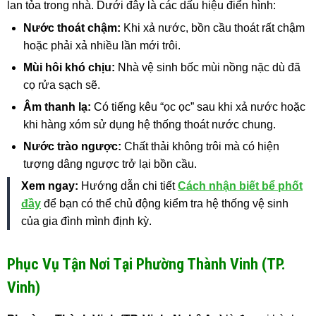
lan tỏa trong nhà. Dưới đây là các dấu hiệu điển hình:
Nước thoát chậm:
Khi xả nước, bồn cầu thoát rất chậm
hoặc phải xả nhiều lần mới trôi.
Mùi hôi khó chịu:
Nhà vệ sinh bốc mùi nồng nặc dù đã
cọ rửa sạch sẽ.
Âm thanh lạ:
Có tiếng kêu “ọc ọc” sau khi xả nước hoặc
khi hàng xóm sử dụng hệ thống thoát nước chung.
Nước trào ngược:
Chất thải không trôi mà có hiện
tượng dâng ngược trở lại bồn cầu.
Xem ngay:
Hướng dẫn chi tiết
Cách nhận biết bể phốt
đầy
để bạn có thể chủ động kiểm tra hệ thống vệ sinh
của gia đình mình định kỳ.
Phục Vụ Tận Nơi Tại Phường Thành Vinh (TP.
Vinh)