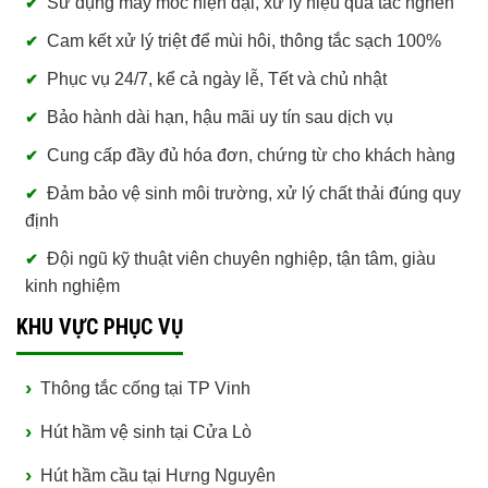
Sử dụng máy móc hiện đại, xử lý hiệu quả tắc nghẽn
Cam kết xử lý triệt để mùi hôi, thông tắc sạch 100%
Phục vụ 24/7, kể cả ngày lễ, Tết và chủ nhật
Bảo hành dài hạn, hậu mãi uy tín sau dịch vụ
Cung cấp đầy đủ hóa đơn, chứng từ cho khách hàng
Đảm bảo vệ sinh môi trường, xử lý chất thải đúng quy
định
Đội ngũ kỹ thuật viên chuyên nghiệp, tận tâm, giàu
kinh nghiệm
KHU VỰC PHỤC VỤ
Thông tắc cống tại TP Vinh
Hút hầm vệ sinh tại Cửa Lò
Hút hầm cầu tại Hưng Nguyên