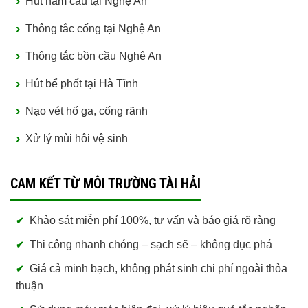
Hút hầm cầu tại Nghệ An
Thông tắc cống tại Nghệ An
Thông tắc bồn cầu Nghệ An
Hút bể phốt tại Hà Tĩnh
Nạo vét hố ga, cống rãnh
Xử lý mùi hôi vệ sinh
CAM KẾT TỪ MÔI TRƯỜNG TÀI HẢI
Khảo sát miễn phí 100%, tư vấn và báo giá rõ ràng
Thi công nhanh chóng – sạch sẽ – không đục phá
Giá cả minh bạch, không phát sinh chi phí ngoài thỏa
thuận