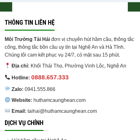
THÔNG TIN LIÊN HỆ
Môi Trường Tài Hải
đơn vị chuyên hút hầm cầu, thông tắc
cống, thông tắc bồn cầu uy tín tại Nghệ An và Hà Tĩnh.
Chúng tôi cam kết phục vụ 24/7, có mặt sau 15 phút.
Địa chỉ:
Khối Thái Thọ, Phường Vinh Lộc
,
Nghệ An
0888.657.333
Hotline:
Zalo:
0941.555.866
Website:
huthamcaunghean.com
Email:
taihai@huthamcaunghean.com
DỊCH VỤ CHÍNH